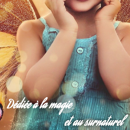
Dédiée à la magie
et au surnaturel