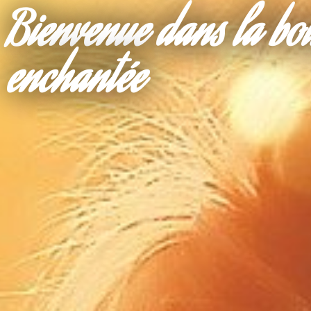
Bienvenue dans la bo
enchantée