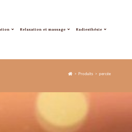
ation
Relaxation et massage
Radiesthésie
>
Produits
>
percée