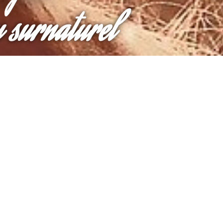
u surnaturel