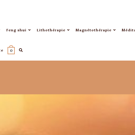
Feng shui
Lithothérapie
Magnétothérapie
Médit
te
0