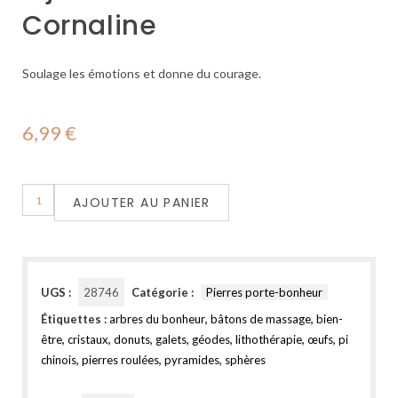
Cornaline
Soulage les émotions et donne du courage.
6,99
€
AJOUTER AU PANIER
UGS :
28746
Catégorie :
Pierres porte-bonheur
Étiquettes :
arbres du bonheur
,
bâtons de massage
,
bien-
être
,
cristaux
,
donuts
,
galets
,
géodes
,
lithothérapie
,
œufs
,
pi
chinois
,
pierres roulées
,
pyramides
,
sphères