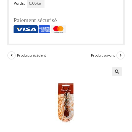
Poids:
0.05kg
Paiement sécurisé
Produit précédent
Produit suivant